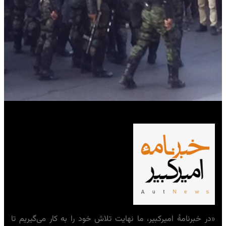
«در خبرنامهٔ امیرکبیر، ما نهایت تلاش خود را به کار می‌گیریم تا