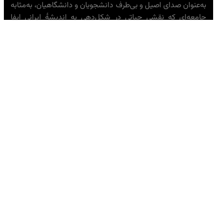
به‌عنوان صدای اصیل و بی‌طرف دانشجویان و دانشگاهیان، به‌مثابه
جامعه‌ای که نقشی حیاتی در شکل‌دهی به اندیشهٔ ایرانی ایفا
می‌کند، عمل کنیم.»
— تحریریه خبرنامهٔ امیرکبیر