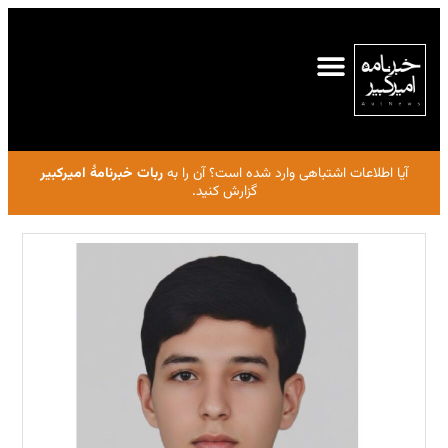
آیا اطلاعات اشتباهی وارد شده است؟ آن را به
ربات خبرنامهٔ امیرکبیر
گزارش کنید.