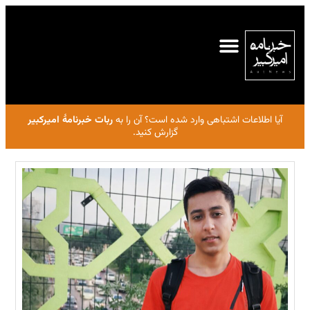
آیا اطلاعات اشتباهی وارد شده است؟ آن را به
ربات خبرنامهٔ امیرکبیر
گزارش کنید.