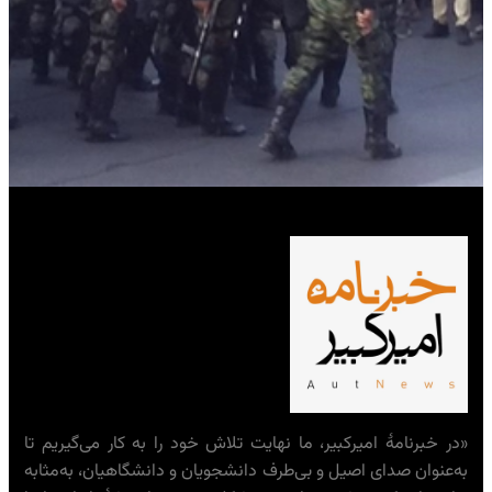
«در خبرنامهٔ امیرکبیر، ما نهایت تلاش خود را به کار می‌گیریم تا
به‌عنوان صدای اصیل و بی‌طرف دانشجویان و دانشگاهیان، به‌مثابه