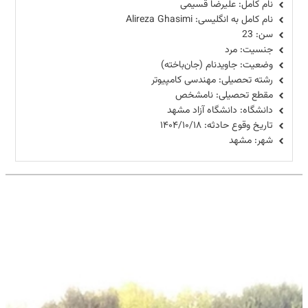
نام کامل: علیرضا قسیمی
نام کامل به انگلیسی: Alireza Ghasimi
سن: 23
جنسیت: مرد
وضعیت: جاویدنام (جان‌باخته)
رشته تحصیلی: مهندسی کامپیوتر
مقطع تحصیلی: نامشخص
دانشگاه: دانشگاه آزاد مشهد
تاریخ وقوع حادثه: ۱۴۰۴/۱۰/۱۸
شهر: مشهد