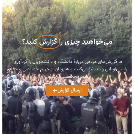
می‌خواهید چیزی را
گزارش
کنید؟
ما گزارش‌های مردمی دربارهٔ دانشگاه و دانشجویان را گردآوری،
راستی‌آزمایی و منتشر می‌کنیم و هم‌زمان از حریم خصوصی و حقوق
شما محافظت می‌کنیم.
ارسال گزارش