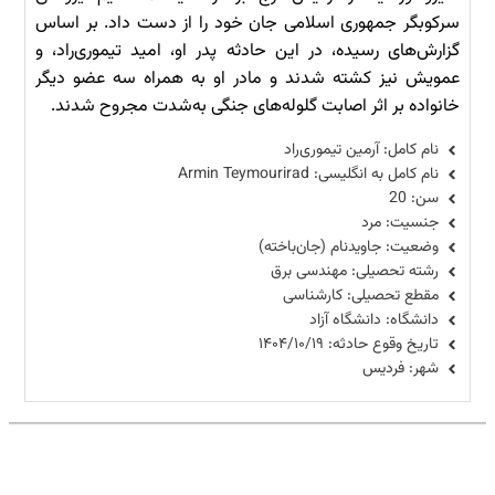
سرکوبگر جمهوری اسلامی جان خود را از دست داد. بر اساس
گزارش‌های رسیده، در این حادثه پدر او، امید تیموری‌راد، و
عمویش نیز کشته شدند و مادر او به همراه سه عضو دیگر
خانواده بر اثر اصابت گلوله‌های جنگی به‌شدت مجروح شدند.
نام کامل: آرمین تیموری‌راد
نام کامل به انگلیسی: Armin Teymourirad
سن: 20
جنسیت: مرد
وضعیت: جاویدنام (جان‌باخته)
رشته تحصیلی: مهندسی برق
مقطع تحصیلی: کارشناسی
دانشگاه: دانشگاه آزاد
تاریخ وقوع حادثه: ۱۴۰۴/۱۰/۱۹
شهر: فردیس