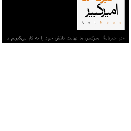
«در خبرنامهٔ امیرکبیر، ما نهایت تلاش خود را به کار می‌گیریم تا
به‌عنوان صدای اصیل و بی‌طرف دانشجویان و دانشگاهیان، به‌مثابه
جامعه‌ای که نقشی حیاتی در شکل‌دهی به اندیشهٔ ایرانی ایفا
می‌کند، عمل کنیم.»
— تحریریه خبرنامهٔ امیرکبیر