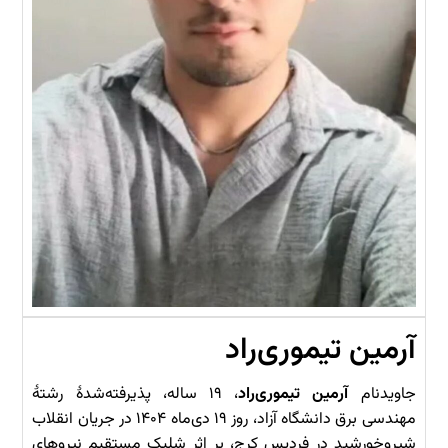
آرمین تیموری‌راد
جاویدنام
آرمین تیموری‌راد
، ۱۹ ساله، پذیرفته‌شدهٔ رشتهٔ
مهندسی برق دانشگاه آزاد، روز ۱۹ دی‌ماه ۱۴۰۴ در جریان انقلاب
شیروخورشید در فردیس کرج، بر اثر شلیک مستقیم نیروهای