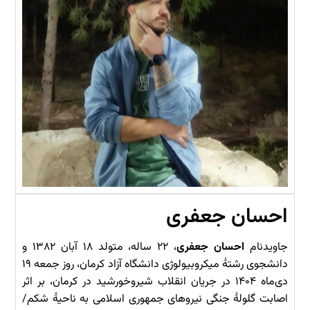
احسان جعفری
جاویدنام
احسان جعفری
، ۲۲ ساله، متولد ۱۸ آبان ۱۳۸۲ و
دانشجوی رشتهٔ میکروبیولوژی دانشگاه آزاد کرمان، روز جمعه ۱۹
دی‌ماه ۱۴۰۴ در جریان انقلاب شیروخورشید در کرمان، بر اثر
اصابت گلولهٔ جنگی نیروهای جمهوری اسلامی به ناحیهٔ شکم/