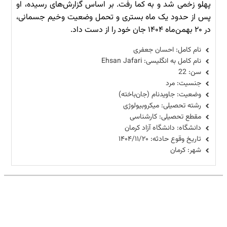
پهلو زخمی شد و به کما رفت. بر اساس گزارش‌های رسیده، او
پس از حدود یک ماه بستری و تحمل وضعیت وخیم جسمانی،
در ۲۰ بهمن‌ماه ۱۴۰۴ جان خود را از دست داد.
نام کامل: احسان جعفری
نام کامل به انگلیسی: Ehsan Jafari
سن: 22
جنسیت: مرد
وضعیت: جاویدنام (جان‌باخته)
رشته تحصیلی: میکروبیولوژی
مقطع تحصیلی: کارشناسی
دانشگاه: دانشگاه آزاد کرمان
تاریخ وقوع حادثه: ۱۴۰۴/۱۱/۲۰
شهر: کرمان