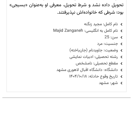
تحویل داده نشد و شرط تحویل، معرفی او به‌عنوان «بسیجی»
بود؛ شرطی که خانواده‌اش نپذیرفتند.
نام کامل: مجید زنگنه
نام کامل به انگلیسی: Majid Zanganeh
سن: 25
جنسیت: مرد
وضعیت: جاویدنام (جان‌باخته)
رشته تحصیلی: ادبیات نمایشی
مقطع تحصیلی: نامشخص
دانشگاه: دانشگاه اقبال لاهوری مشهد
تاریخ وقوع حادثه: ۱۴۰۴/۱۰/۱۸
شهر: مشهد