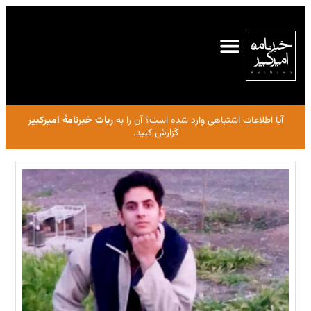
آیا اطلاعات اشتباهی وارد شده است؟ آن را به
ربات خبرنامهٔ امیرکبیر
گزارش کنید.