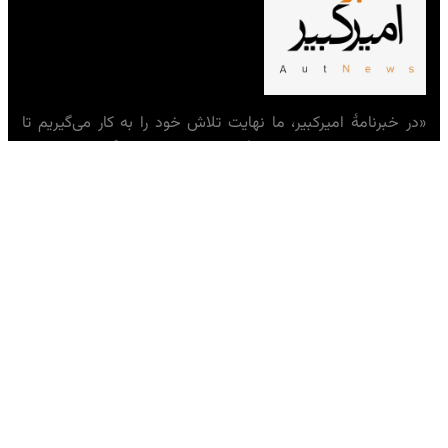
«در خبرنامهٔ امیرکبیر، ما نهایت تلاش خود را به کار می‌گیریم تا
به‌عنوان صدای اصیل و بی‌طرف دانشجویان و دانشگاهیان، به‌مثابه
جامعه‌ای که نقشی حیاتی در شکل‌دهی به اندیشهٔ ایرانی ایفا
می‌کند، عمل کنیم.»
— تحریریه خبرنامهٔ امیرکبیر