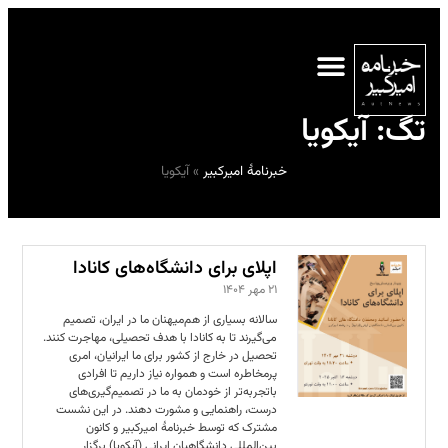
تگ: آیکویا
خبرنامهٔ امیرکبیر
»
آیکویا
اپلای برای دانشگاه‌های کانادا
۲۱ مهر ۱۴۰۴
سالانه بسیاری از هم‌میهنان ما در ایران، تصمیم
می‌گیرند تا به کانادا با هدف تحصیلی، مهاجرت کنند.
تحصیل در خارج از کشور برای ما ایرانیان، امری
پرمخاطره است و همواره نیاز داریم تا افرادی
باتجربه‌تر از خودمان به ما در تصمیم‌گیری‌های
درست، راهنمایی و مشورت دهند. در این نشست
مشترک که توسط خبرنامهٔ امیرکبیر و کانون
بین‌المللی دانشگاهیان ایرانی (آیکویا) برگزار