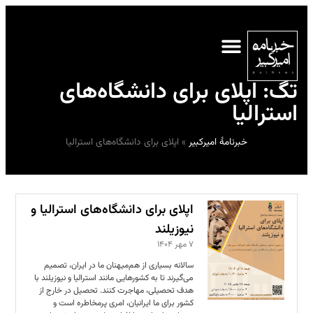
تگ: اپلای برای دانشگاه‌های
استرالیا
خبرنامهٔ امیرکبیر
»
اپلای برای دانشگاه‌های استرالیا
اپلای برای دانشگاه‌های استرالیا و
نیوزیلند
۷ مهر ۱۴۰۴
سالانه بسیاری از هم‌میهنان ما در ایران، تصمیم
می‌گیرند تا به کشورهایی مانند استرالیا و نیوزیلند با
هدف تحصیلی، مهاجرت کنند. تحصیل در خارج از
کشور برای ما ایرانیان، امری پرمخاطره است و