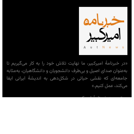
«در خبرنامهٔ امیرکبیر، ما نهایت تلاش خود را به کار می‌گیریم تا
به‌عنوان صدای اصیل و بی‌طرف دانشجویان و دانشگاهیان، به‌مثابه
جامعه‌ای که نقشی حیاتی در شکل‌دهی به اندیشهٔ ایرانی ایفا
می‌کند، عمل کنیم.»
— تحریریه خبرنامهٔ امیرکبیر